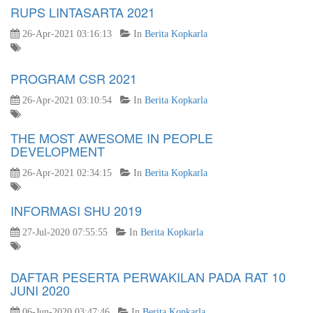
RUPS LINTASARTA 2021
26-Apr-2021 03:16:13
In
Berita Kopkarla
PROGRAM CSR 2021
26-Apr-2021 03:10:54
In
Berita Kopkarla
THE MOST AWESOME IN PEOPLE
DEVELOPMENT
26-Apr-2021 02:34:15
In
Berita Kopkarla
INFORMASI SHU 2019
27-Jul-2020 07:55:55
In
Berita Kopkarla
DAFTAR PESERTA PERWAKILAN PADA RAT 10
JUNI 2020
06-Jun-2020 03:47:46
In
Berita Kopkarla