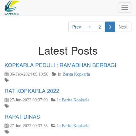
Toggl
navig
Prev
1
2
3
Next
Latest Posts
KOPKARLA PEDULI : RAMADHAN BERBAGI
06-Feb-2024 09:19:50
In
Berita Kopkarla
RAT KOPKARLA 2022
27-Jun-2022 09:37:00
In
Berita Kopkarla
RAPAT DINAS
27-Jun-2022 09:33:56
In
Berita Kopkarla