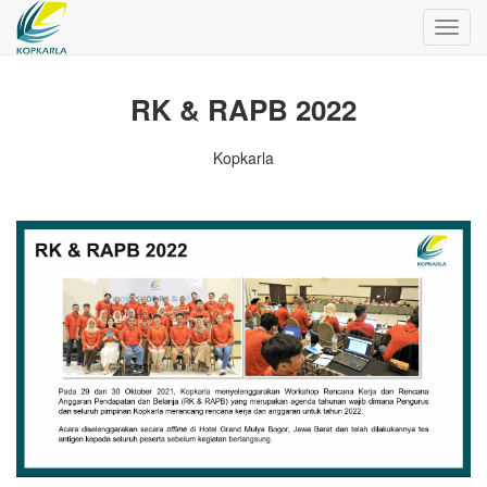
Toggl
navig
RK & RAPB 2022
Kopkarla