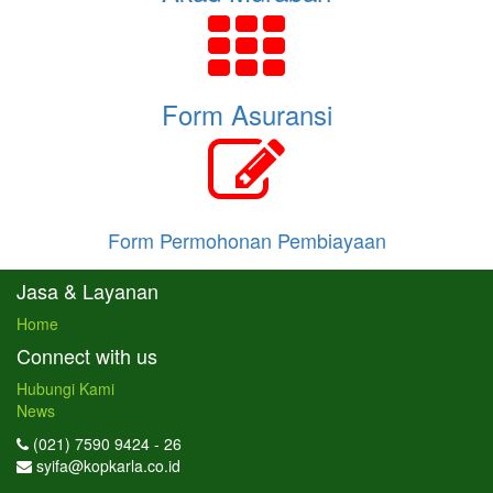
Form Asuransi
Form Permohonan Pembiayaan
Jasa & Layanan
Home
Connect with us
Hubungi Kami
News
(021) 7590 9424 - 26
syifa@kopkarla.co.id