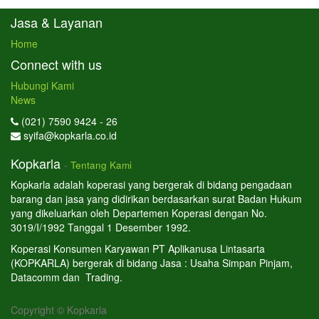
Jasa & Layanan
Home
Connect with us
Hubungi Kami
News
(021) 7590 9424 - 26
syifa@kopkarla.co.id
Kopkarla
-
Tentang Kami
Kopkarla adalah koperasi yang bergerak di bidang pengadaan
barang dan jasa yang didirikan berdasarkan surat Badan Hukum
yang dikeluarkan oleh Departemen Koperasi dengan No.
3019/I/1992 Tanggal 1 Desember 1992.
Koperasi Konsumen Karyawan PT Aplikanusa Lintasarta
(KOPKARLA) bergerak di bidang Jasa : Usaha Simpan Pinjam,
Datacomm dan Trading.
Copyright ©
Kopkarla