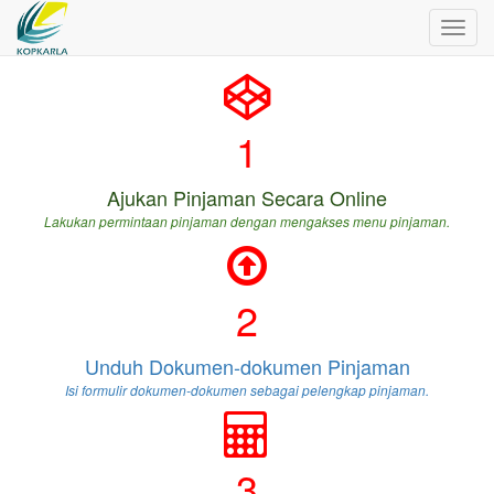
Toggl
navig
1
Ajukan Pinjaman Secara Online
Lakukan permintaan pinjaman dengan mengakses menu pinjaman.
2
Unduh Dokumen-dokumen Pinjaman
Isi formulir dokumen-dokumen sebagai pelengkap pinjaman.
3