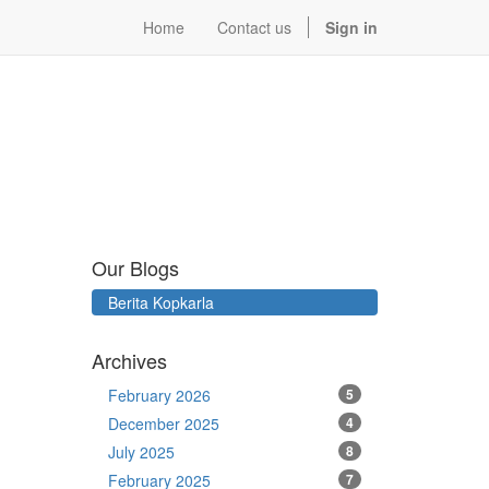
Home
Contact us
Sign in
Our Blogs
Berita Kopkarla
Archives
February 2026
5
December 2025
4
July 2025
8
February 2025
7