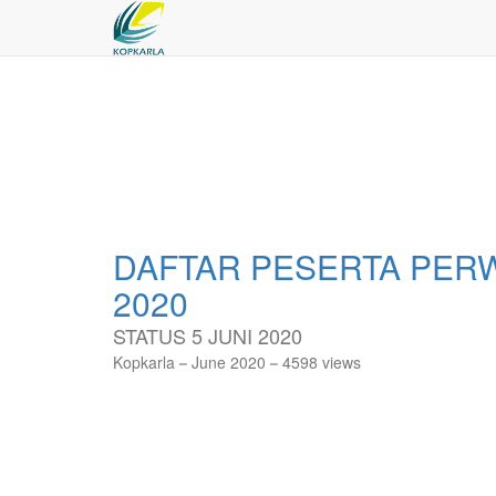
DAFTAR PESERTA PERW
2020
STATUS 5 JUNI 2020
Kopkarla
June 2020
4598 views