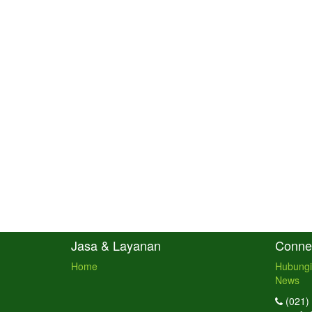
Jasa & Layanan
Connec
Home
Hubungi
News
(021)