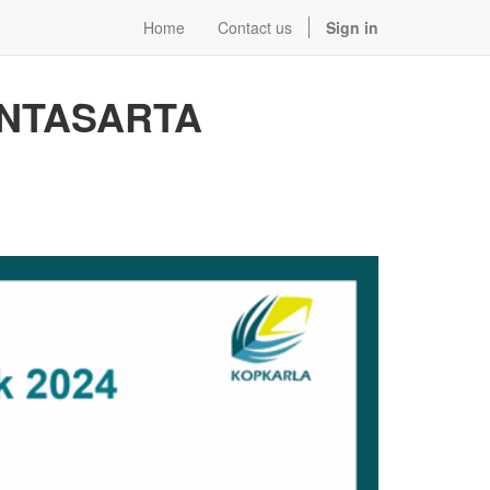
Home
Contact us
Sign in
INTASARTA