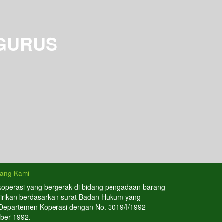
GURUS
tang Kami
koperasi yang bergerak di bidang pengadaan barang
dirikan berdasarkan surat Badan Hukum yang
 Departemen Koperasi dengan No. 3019/I/1992
ber 1992.