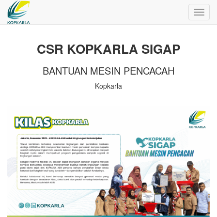
Toggl
navig
CSR KOPKARLA SIGAP
BANTUAN MESIN PENCACAH
Kopkarla